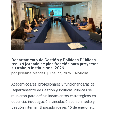
Departamento de Gestión y Políticas Públicas
realizó jornada de planificación para proyectar
su trabajo institucional 2026
por
Josefina Méndez
|
Ene 22, 2026
|
Noticias
Académicos/as, profesionales y funcionarios/as del
Departamento de Gestión y Políticas Públicas se
reunieron para definir lineamientos estratégicos en
docencia, investigación, vinculación con el medio y
gestión interna. El pasado jueves 15 de enero, el...