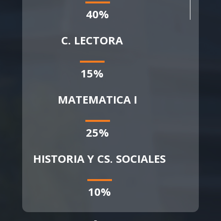
40%
C. LECTORA
15%
MATEMATICA I
25%
HISTORIA Y CS. SOCIALES
10%