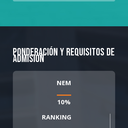
Ponderación y Requisitos de
Admisión
NEM
10%
RANKING