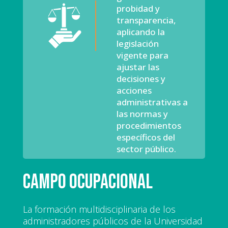
probidad y
transparencia,
aplicando la
legislación
vigente para
ajustar las
decisiones y
acciones
administrativas a
las normas y
procedimientos
específicos del
sector público.
Campo ocupacional
La formación multidisciplinaria de los
administradores públicos de la Universidad