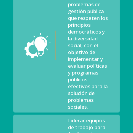
problemas de
gestión pública
que respeten los
principios
democráticos y
la diversidad
social, con el
objetivo de
implementar y
evaluar políticas
y programas
públicos
efectivos para la
solución de
problemas
sociales.
Liderar equipos
de trabajo para