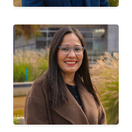
Neida Colmenares Mejías
Jefa de Carrera