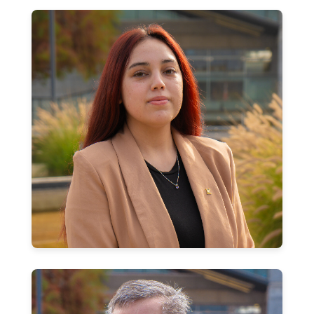
Romina Bustos Sepúlveda
Profesional de Administración y Finanzas
romina.bustos.s@usach.cl