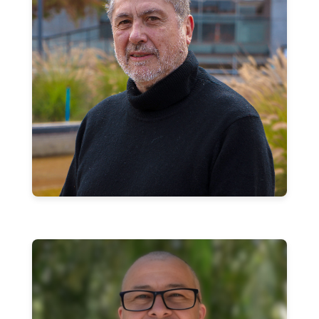
Felipe Ortega Melo
Coordinador Unidad de Educación Continua
felipe.ortega.m@usach.cl