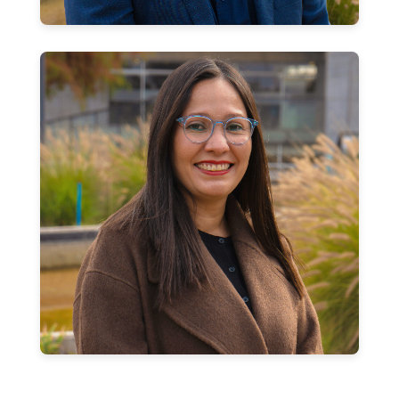
Neida Colmenares Mejías
Jefa de Carrera