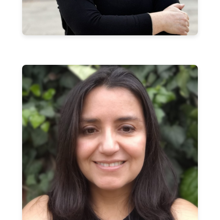
Ximena Torres Lagos
CIESCOOP