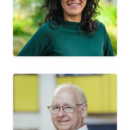
Norma Muñoz Del Campo
Profesora Titular
Pedro Narvarte Arregui
Profesor Titular