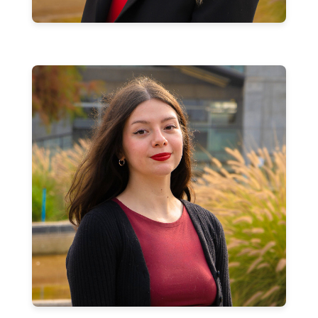
Francisca Riquelme Briones
Coordinadora de Promoción y Ventas
francisca.riquelme.b@usach.cl