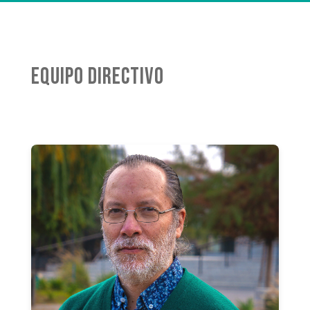
EQUIPO DIRECTIVO
Mario Radrigán Rubio
Director de Departamento