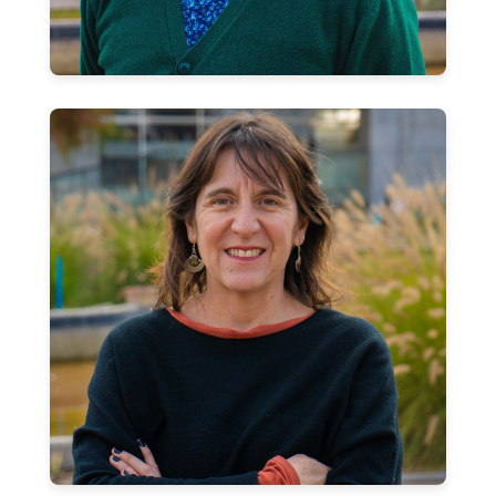
Carolina Rojas Lasch
Profesora Asociada