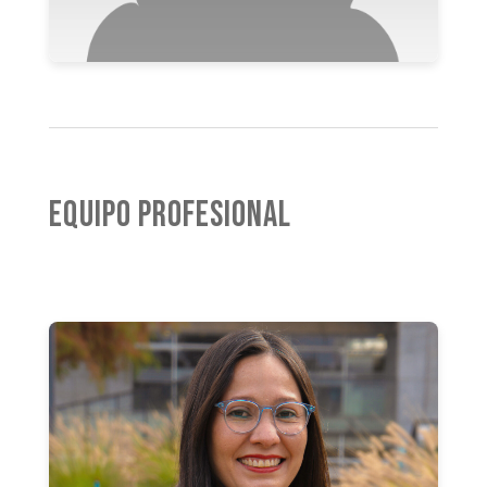
Equipo Profesional
Neida Colmenares Mejías
Jefa de Carrera