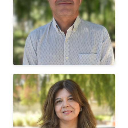
Luis Hernández Astudillo
CIESCOOP
Elizabeth Pérez Monsalve
CIESCOOP