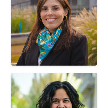
Fabiola Miranda Pérez
Profesora Asociada