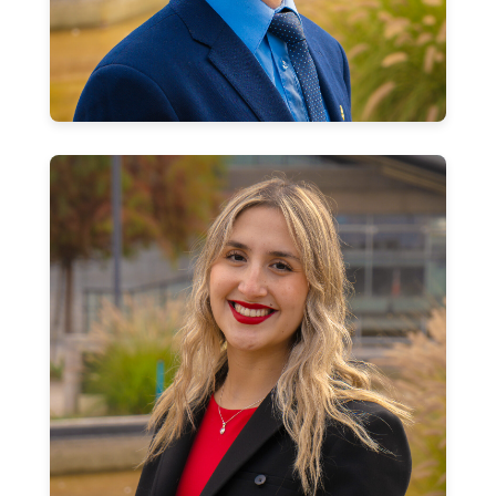
Josefina Méndez Astudillo
Coordinadora Unidad de Vinculación con el Medio
josefina.mendez@usach.cl