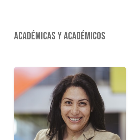
ACADÉMICAS Y ACADÉMICOS
Leticia Araya Ramírez
Profesora Asistente