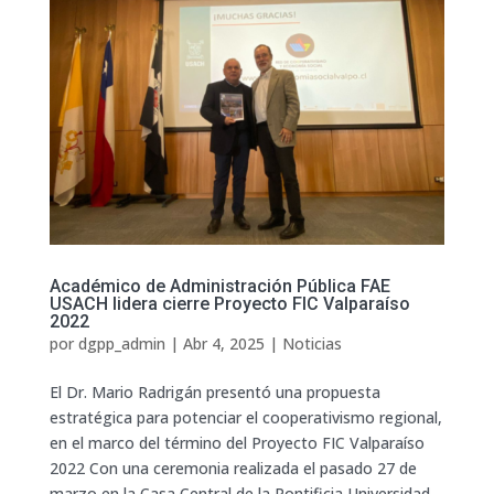
Académico de Administración Pública FAE
USACH lidera cierre Proyecto FIC Valparaíso
2022
por
dgpp_admin
|
Abr 4, 2025
|
Noticias
El Dr. Mario Radrigán presentó una propuesta
estratégica para potenciar el cooperativismo regional,
en el marco del término del Proyecto FIC Valparaíso
2022 Con una ceremonia realizada el pasado 27 de
marzo en la Casa Central de la Pontificia Universidad