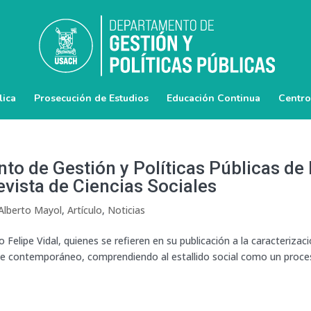
lica
Prosecución de Estudios
Educación Continua
Centro
o de Gestión y Políticas Públicas de 
evista de Ciencias Sociales
Alberto Mayol
,
Artículo
,
Noticias
 Felipe Vidal, quienes se refieren en su publicación a la caracterizac
hile contemporáneo, comprendiendo al estallido social como un proc