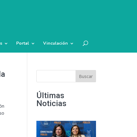
s
Portal
Vinculación
la
Buscar
Últimas
Noticias
ión
eso