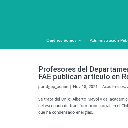
Quiénes Somos
Administración Púb
Profesores del Departament
FAE publican artículo en R
por
dgpp_admin
|
Nov 18, 2021
|
Académicos
,
Se trata del Dr.(c) Alberto Mayol y del académico
del escenario de transformación social en el C
que ha condensado energías...