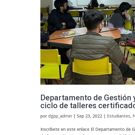
Departamento de Gestión y 
ciclo de talleres certifica
por
dgpp_admin
|
Sep 23, 2022
|
Estudiantes
,
N
Inscríbete en este enlace El Departamento de Gest