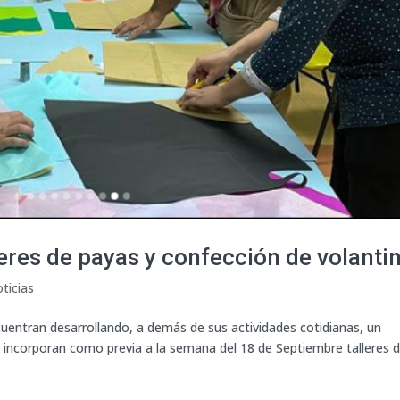
leres de payas y confección de volanti
ticias
entran desarrollando, a demás de sus actividades cotidianas, un
de incorporan como previa a la semana del 18 de Septiembre talleres 