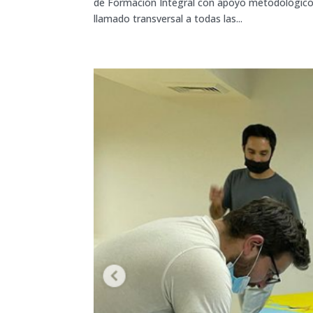
de Formación Integral con apoyo metodológico 
llamado transversal a todas las...