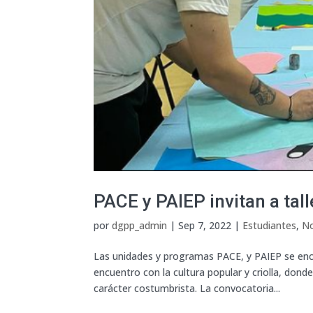
PACE y PAIEP invitan a tal
por
dgpp_admin
|
Sep 7, 2022
|
Estudiantes
,
No
Las unidades y programas PACE, y PAIEP se encu
encuentro con la cultura popular y criolla, don
carácter costumbrista. La convocatoria...