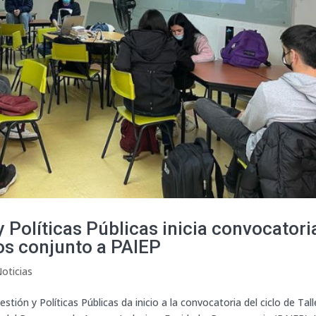
Políticas Públicas inicia convocatori
dos conjunto a PAIEP
oticias
ión y Políticas Públicas da inicio a la convocatoria del ciclo de Tall