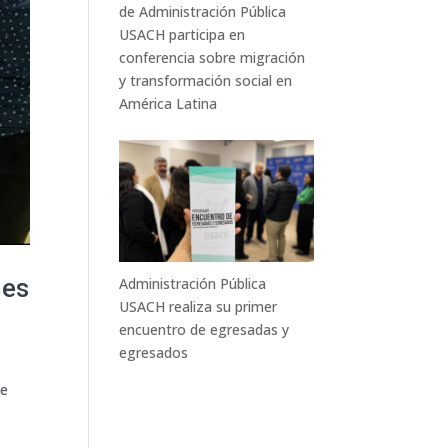
de Administración Pública
USACH participa en
conferencia sobre migración
y transformación social en
América Latina
nes
Administración Pública
USACH realiza su primer
encuentro de egresadas y
egresados
de