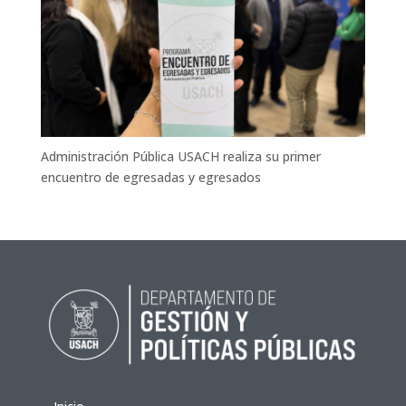
Administración Pública USACH realiza su primer
encuentro de egresadas y egresados