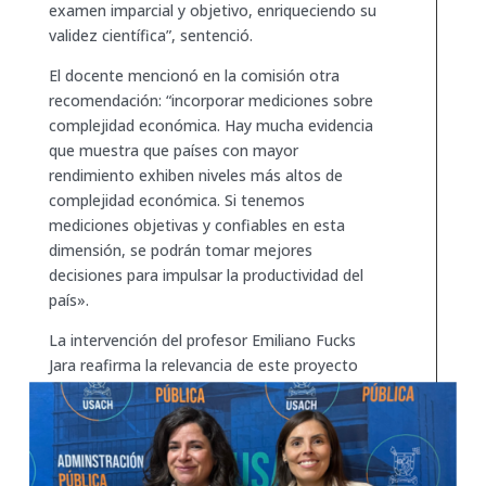
examen imparcial y objetivo, enriqueciendo su
validez científica”, sentenció.
El docente mencionó en la comisión otra
recomendación: “incorporar mediciones sobre
complejidad económica. Hay mucha evidencia
que muestra que países con mayor
rendimiento exhiben niveles más altos de
complejidad económica. Si tenemos
mediciones objetivas y confiables en esta
dimensión, se podrán tomar mejores
decisiones para impulsar la productividad del
país».
La intervención del profesor Emiliano Fucks
Jara reafirma la relevancia de este proyecto
legislativo en la modernización y efectividad
de las políticas públicas en Chile.