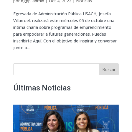
por
dgpp_admin
|
Oct 4, 2022
|
Noticias
Egresada de Administración Pública USACH, Josefa
Villarroel, realizará este miércoles 05 de octubre una
íntima charla sobre programas de emprendimiento
para empoderar a futuras generaciones. Puedes
inscribirte Aquí. Con el objetivo de inspirar y conversar
junto a...
Buscar
Últimas Noticias