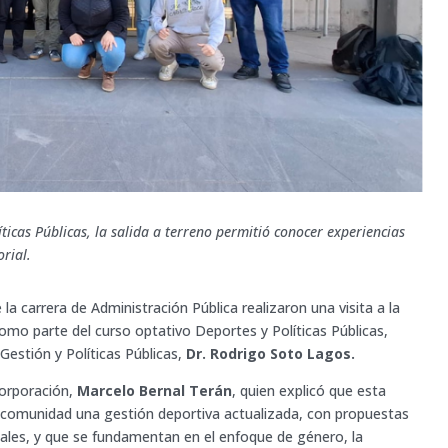
ticas Públicas, la salida a terreno permitió conocer experiencias
orial.
a carrera de Administración Pública realizaron una visita a la
omo parte del curso optativo Deportes y Políticas Públicas,
estión y Políticas Públicas,
Dr. Rodrigo Soto Lagos.
 corporación,
Marcelo Bernal Terán
, quien explicó que esta
la comunidad una gestión deportiva actualizada, con propuestas
cales, y que se fundamentan en el enfoque de género, la