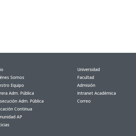
io
Universidad
iénes Somos
Facultad
stro Equipo
Admisión
rera Adm. Pública
Intranet Académica
secución Adm. Pública
Correo
cación Continua
munidad AP
icias