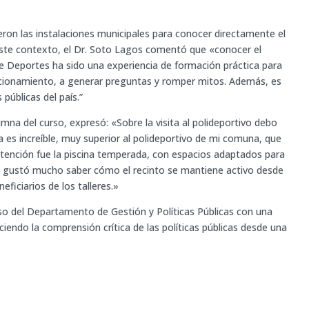
ieron las instalaciones municipales para conocer directamente el
 este contexto, el Dr. Soto Lagos comentó que «conocer el
e Deportes ha sido una experiencia de formación práctica para
cionamiento, a generar preguntas y romper mitos. Además, es
 públicas del país.”
umna del curso, expresó: «Sobre la visita al polideportivo debo
a es increíble, muy superior al polideportivo de mi comuna, que
tención fue la piscina temperada, con espacios adaptados para
e gustó mucho saber cómo el recinto se mantiene activo desde
ficiarios de los talleres.»
so del Departamento de Gestión y Políticas Públicas con una
ciendo la comprensión crítica de las políticas públicas desde una