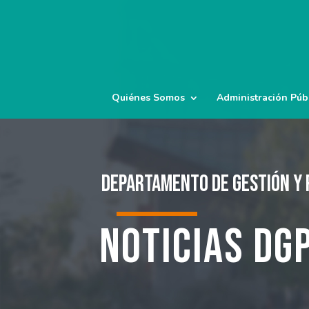
Quiénes Somos
Administración Púb
Departamento de Gestión y 
Noticias DG