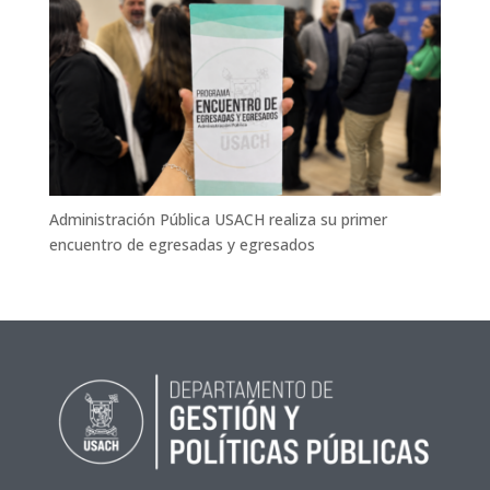
Administración Pública USACH realiza su primer
encuentro de egresadas y egresados