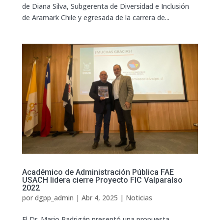
de Diana Silva, Subgerenta de Diversidad e Inclusión
de Aramark Chile y egresada de la carrera de...
Académico de Administración Pública FAE
USACH lidera cierre Proyecto FIC Valparaíso
2022
por
dgpp_admin
|
Abr 4, 2025
|
Noticias
El Dr. Mario Radrigán presentó una propuesta