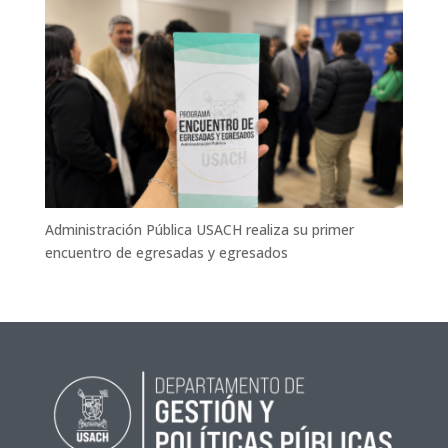
Administración Pública USACH realiza su primer
encuentro de egresadas y egresados