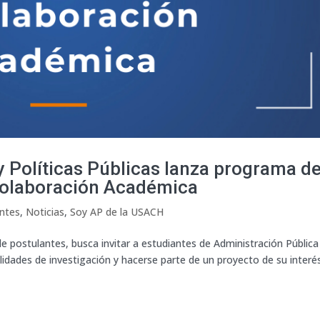
 Políticas Públicas lanza programa d
 Colaboración Académica
antes
,
Noticias
,
Soy AP de la USACH
de postulantes, busca invitar a estudiantes de Administración Pública
lidades de investigación y hacerse parte de un proyecto de su interés