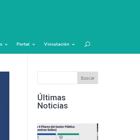
s
Portal
Vinculación
Buscar
Últimas
Noticias