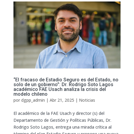
“El fracaso de Estadio Seguro es del Estado, no
solo de un gobierno”: Dr. Rodrigo Soto Lagos
académico FAE Usach analiza la crisis del
modelo chileno
por
dgpp_admin
|
Abr 21, 2025
|
Noticias
El académico de la FAE Usach y director (s) del
Departamento de Gestión y Políticas Públicas, Dr.
Rodrigo Soto Lagos, entrega una mirada crítica al
término del plan Estadio Seguro y propone una nueva