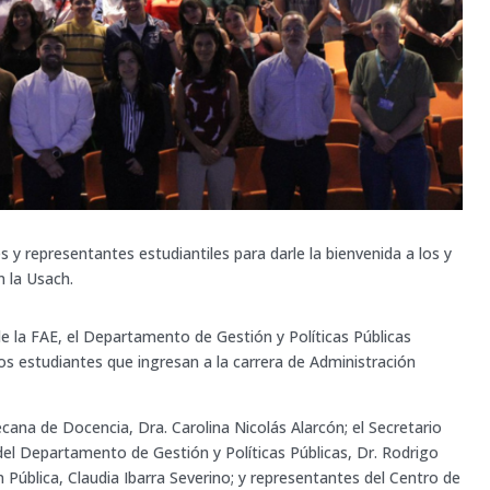
 y representantes estudiantiles para darle la bienvenida a los y
n la Usach.
e la FAE, el Departamento de Gestión y Políticas Públicas
los estudiantes que ingresan a la carrera de Administración
ecana de Docencia, Dra. Carolina Nicolás Alarcón; el Secretario
) del Departamento de Gestión y Políticas Públicas, Dr. Rodrigo
 Pública, Claudia Ibarra Severino; y representantes del Centro de