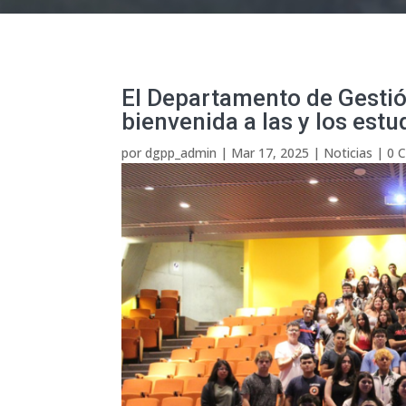
El Departamento de Gestión
bienvenida a las y los est
por
dgpp_admin
|
Mar 17, 2025
|
Noticias
|
0 