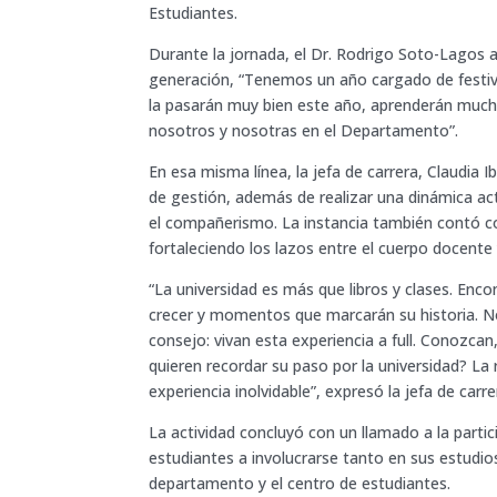
Estudiantes.
Durante la jornada, el Dr. Rodrigo Soto-Lagos 
generación, “Tenemos un año cargado de festiv
la pasarán muy bien este año, aprenderán muc
nosotros y nosotras en el Departamento”.
En esa misma línea, la jefa de carrera, Claudia I
de gestión, además de realizar una dinámica act
el compañerismo. La instancia también contó c
fortaleciendo los lazos entre el cuerpo docente
“La universidad es más que libros y clases. Enc
crecer y momentos que marcarán su historia. No 
consejo: vivan esta experiencia a full. Conozcan
quieren recordar su paso por la universidad? L
experiencia inolvidable”, expresó la jefa de carre
La actividad concluyó con un llamado a la partic
estudiantes a involucrarse tanto en sus estudio
departamento y el centro de estudiantes.