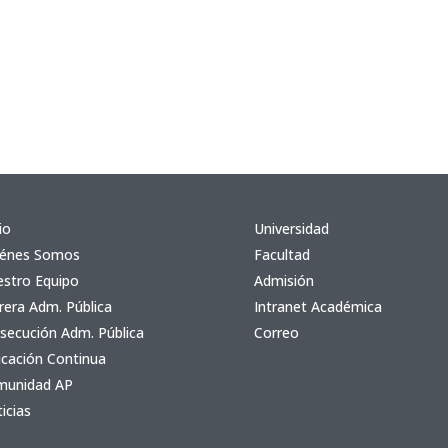
io
Universidad
iénes Somos
Facultad
stro Equipo
Admisión
rera Adm. Pública
Intranet Académica
secución Adm. Pública
Correo
cación Continua
munidad AP
icias