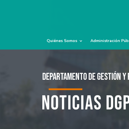
Quiénes Somos
Administración Púb
Departamento de Gestión y 
Noticias DG