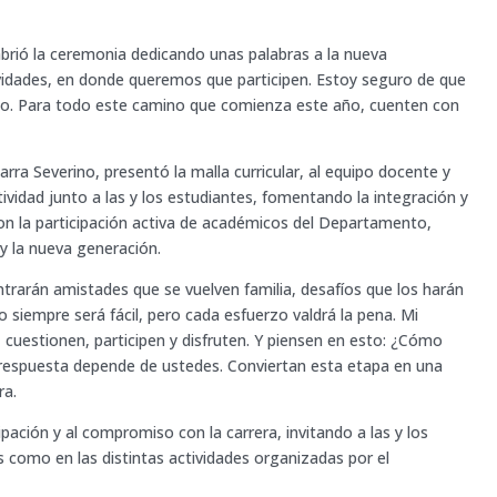
abrió la ceremonia dedicando unas palabras a la nueva
idades, en donde queremos que participen. Estoy seguro de que
ho. Para todo este camino que comienza este año, cuenten con
barra Severino, presentó la malla curricular, al equipo docente y
ividad junto a las y los estudiantes, fomentando la integración y
on la participación activa de académicos del Departamento,
 y la nueva generación.
ontrarán amistades que se vuelven familia, desafíos que los harán
siempre será fácil, pero cada esfuerzo valdrá la pena. Mi
, cuestionen, participen y disfruten. Y piensen en esto: ¿Cómo
a respuesta depende de ustedes. Conviertan esta etapa en una
ra.
ipación y al compromiso con la carrera, invitando a las y los
s como en las distintas actividades organizadas por el