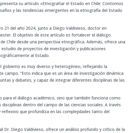
 presenta su artículo «Etnografiar el Estado en Chile: Contornos
safíos y las tendencias emergentes en la etnografía del Estado
o 21 del año 2024, junto a Diego Valdivieso, doctor en
ster. El objetivo de este artículo es fortalecer el diálogo
o de Chile desde una perspectiva etnográfica. Además, ofrece una
 estudio de proyectos de investigación y publicaciones
nográficamente al Estado.
del gobierno es muy diverso y heterogéneo, reflejando la
te campo. “Esto indica que es un área de investigación dinámica
ntas y debates, y capaz de integrar diferentes disciplinas de las
io para el diálogo académico, sino que también funciona como
disciplinas dentro del campo de las ciencias sociales. A través
y reflexivo que profundiza en las complejidades tanto del
al Dr. Diego Valdivieso, ofrece un análisis profundo y crítico de la