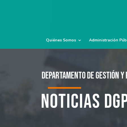
Quiénes Somos
Administración Púb
Departamento de Gestión y 
Noticias DG