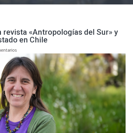
 revista «Antropologías del Sur» y
stado en Chile
entarios