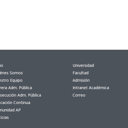
io
Universidad
iénes Somos
Facultad
stro Equipo
Admisión
rera Adm. Pública
Intranet Académica
secución Adm. Pública
Correo
cación Continua
munidad AP
icias