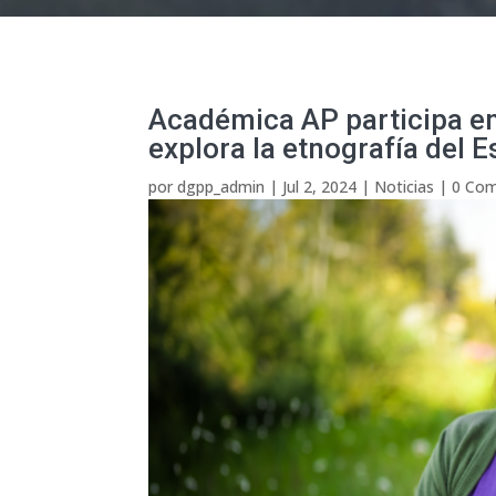
Académica AP participa en
explora la etnografía del E
por
dgpp_admin
|
Jul 2, 2024
|
Noticias
|
0 Com