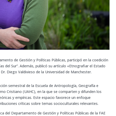
mento de Gestión y Políticas Públicas, participó en la coedición
as del Sur”. Además, publicó su artículo «Etnografiar el Estado
 Dr. Diego Valdivieso de la Universidad de Manchester.
cación semestral de la Escuela de Antropología, Geografía e
mo Cristiano (UAHC), en la que se comparten y difunden los
eóricas y empíricas. Este espacio favorece un enfoque
ntribuciones críticas sobre temas socioculturales relevantes.
ica del Departamento de Gestión y Políticas Públicas de la FAE