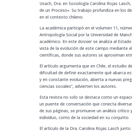
Usach, Dra. en Sociología Carolina Rojas Lasch,
de un Proceso». Su trabajo profundiza en los de
en el contexto chileno.
La académica participó en el volumen 11, númer
Antropología Social por la Universidad de Manche
académico. En este dossier se analiza al Estad
vista de la evolución de este campo mediante el
científicas, donde sus autores se aproximan et
El artículo argumenta que en Chile, el estudio 
dificultad de definir exactamente qué abarca es
y en constante evolución, abierta a nuevas pregu
ciencias sociales”, advierten los autores.
Esta revista no solo se destaca como un espac
un puente de conversación que conecta diversas 
de sus páginas, se promueve un análisis crítico 
individuo, como de la sociedad en su conjunto.
El artículo de la Dra. Carolina Rojas Lasch junto 