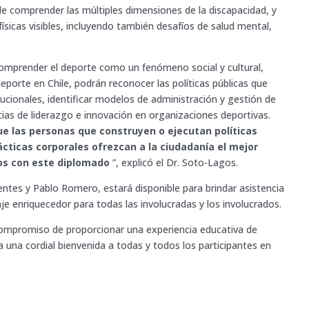
de comprender las múltiples dimensiones de la discapacidad, y
físicas visibles, incluyendo también desafíos de salud mental,
comprender el deporte como un fenómeno social y cultural,
deporte en Chile, podrán reconocer las políticas públicas que
tucionales, identificar modelos de administración y gestión de
as de liderazgo e innovación en organizaciones deportivas.
e las personas que construyen o ejecutan políticas
rácticas corporales ofrezcan a la ciudadanía el mejor
os con este diplomado
”, explicó el Dr. Soto-Lagos.
entes y Pablo Romero, estará disponible para brindar asistencia
je enriquecedor para todas las involucradas y los involucrados.
 compromiso de proporcionar una experiencia educativa de
da una cordial bienvenida a todas y todos los participantes en