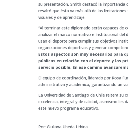
su presentación, Smith destacó la importancia 
resaltó que ésta va más allá de las limitaciones 
visuales y de aprendizaje.
“Al terminar este diplomado serán capaces de 
analizar el marco normativo e Institucional del 
usan el deporte para cumplir sus objetivos insti
organizaciones deportivas y generar competenci
Estos aspectos son muy necesarios para qu
públicas en relación con el deporte y las p
servicio posible. En ese camino avanzarem
El equipo de coordinación, liderado por Rosa Fu
administrativa y académica, garantizando un via
La Universidad de Santiago de Chile reitera su
excelencia, integral y de calidad, asimismo les 
este nuevo programa educativo.
Por: Giuliana Ubeda Urbina.