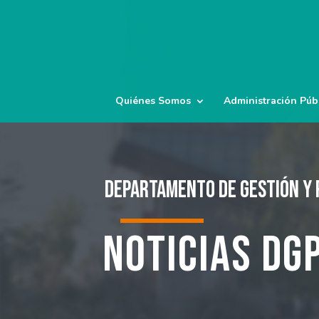
Quiénes Somos
Administración Púb
Departamento de Gestión y 
Noticias DG