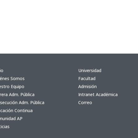
io
Universidad
iénes Somos
Facultad
stro Equipo
Admisión
rera Adm. Pública
Intranet Académica
secución Adm. Pública
Correo
cación Continua
munidad AP
icias