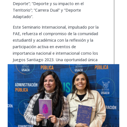
Deporte”; “Deporte y su impacto en el
Territorio”; “Carrera Dual” y “Deporte
Adaptado”.
Este Seminario Internacional, impulsado por la
FAE, refuerza el compromiso de la comunidad
estudiantil y académica con la reflexión y la
participación activa en eventos de
importancia nacional e internacional como los
Juegos Santiago 2023. Una oportunidad única
para aprender, compartir y contribuir al futuro
del deporte y las políticas públicas en Chile.