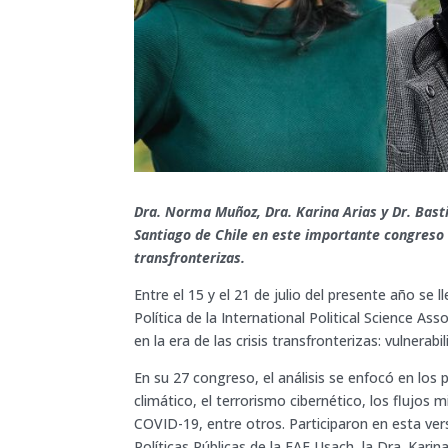
Dra. Norma Muñoz, Dra. Karina Arias y Dr. Bas
Santiago de Chile en este importante congreso en
transfronterizas.
Entre el 15 y el 21 de julio del presente año se
Política de la International Political Science As
en la era de las crisis transfronterizas: vulnerabili
En su 27 congreso, el análisis se enfocó en los
climático, el terrorismo cibernético, los flujos 
COVID-19, entre otros. Participaron en esta ve
Políticas Públicas de la FAE Usach, la Dra. Kari