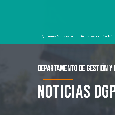
Quiénes Somos
Administración Púb
Departamento de Gestión y 
Noticias DG