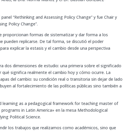
panel “Rethinking and Assessing Policy Change” y fue Chair y
ing Policy Change”.
e proporcionan formas de sistematizar y dar forma a los
 pueden replicarse. De tal forma, se discutió el poder
 para explicar la estasis y el cambio desde una perspectiva
 dos dimensiones de estudio: una primera sobre el significado
ar qué significa realmente el cambio hoy y cómo ocurre. La
apas del cambio: su condición real o transitoria sin dejar de lado
uyen al fortalecimiento de las políticas públicas sino también a
 learning as a pedagogical framework for teaching master of
ion programs in Latin America» en la mesa Methodological
ing Political Science.
undir los trabajos que realizamos como académicos, sino que