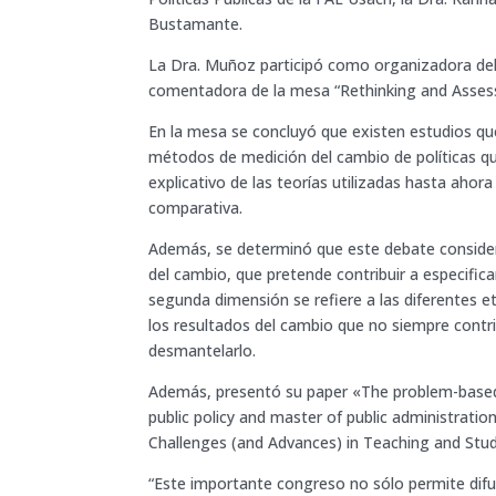
Bustamante.
La Dra. Muñoz participó como organizadora del 
comentadora de la mesa “Rethinking and Assess
En la mesa se concluyó que existen estudios qu
métodos de medición del cambio de políticas que
explicativo de las teorías utilizadas hasta ahora
comparativa.
Además, se determinó que este debate considera
del cambio, que pretende contribuir a especific
segunda dimensión se refiere a las diferentes et
los resultados del cambio que no siempre contrib
desmantelarlo.
Además, presentó su paper «The problem-based
public policy and master of public administrat
Challenges (and Advances) in Teaching and Study
“Este importante congreso no sólo permite dif