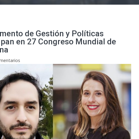
ento de Gestión y Políticas
ipan en 27 Congreso Mundial de
ina
mentarios