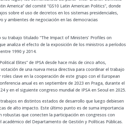
tin America” del comité “GS10 Latin American Politics”, donde
ajos sobre el uso de decretos en los sistemas presidenciales,
ivo y ambientes de negociación en las democracias
 su trabajo titulado “The Impact of Ministers’ Profiles on
que analiza el efecto de la exposición de los ministros a períodos
e entre 1990 y 2014.
olitical Elites” de IPSA desde hace más de cinco años,
 votación de una nueva mesa directiva para coordinar el trabajo
r roles clave en la cooperación de este grupo con el European
conferencia anual es en septiembre de 2023 en Praga, durante el
4 y en el siguiente congreso mundial de IPSA en Seoul en 2025.
 trabajos en distintos estados de desarrollo que luego debiesen
ficas de alto impacto. Este último punto es de suma importancia
ón robustas que conecten la participación en congresos con
el académico del Departamento de Gestión y Políticas Públicas.