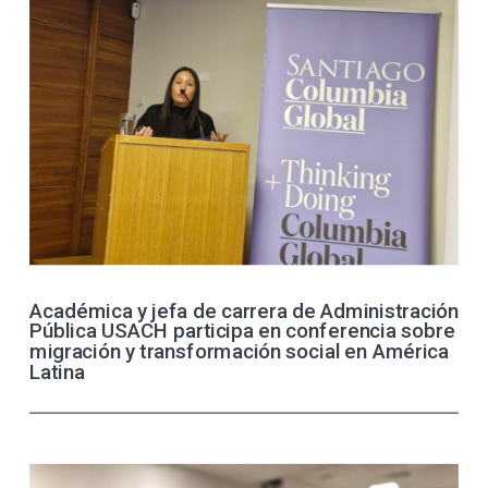
Académica y jefa de carrera de Administración
Pública USACH participa en conferencia sobre
migración y transformación social en América
Latina