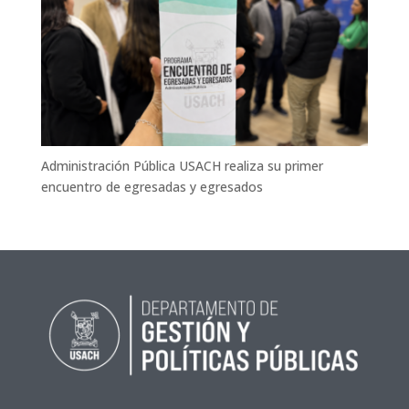
Administración Pública USACH realiza su primer
encuentro de egresadas y egresados