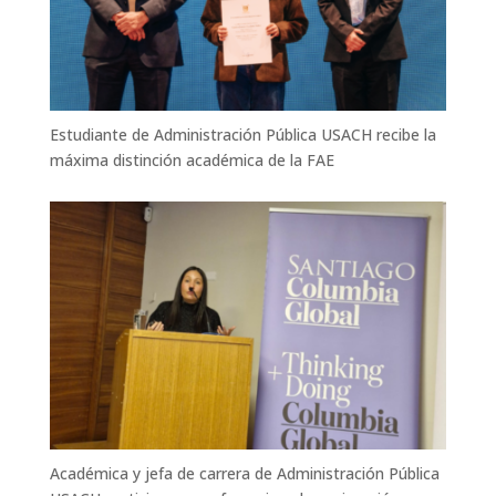
Estudiante de Administración Pública USACH recibe la
máxima distinción académica de la FAE
Académica y jefa de carrera de Administración Pública