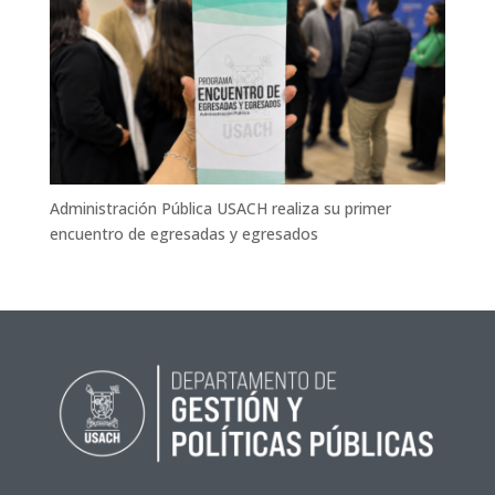
Administración Pública USACH realiza su primer
encuentro de egresadas y egresados