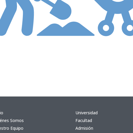
io
Universidad
iénes Somos
Facultad
stro Equipo
Admisión